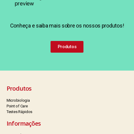
Conheça e saiba mais sobre os nossos produtos!
Produtos
Produtos
Microbiologia
Point of Care
Testes Rápidos
Informações