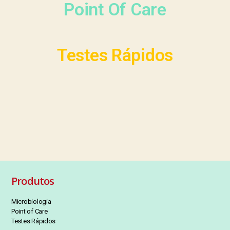
Point Of Care
Testes Rápidos
Produtos
Microbiologia
Point of Care
Testes Rápidos