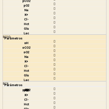
BG10
BC4