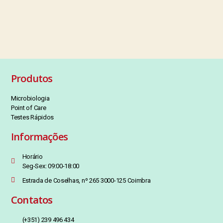
Produtos
Microbiologia
Point of Care
Testes Rápidos
Informações
Horário
Seg-Sex: 09:00-18:00
Estrada de Coselhas, nº 265 3000-125 Coimbra
Contatos
(+351) 239 496 434