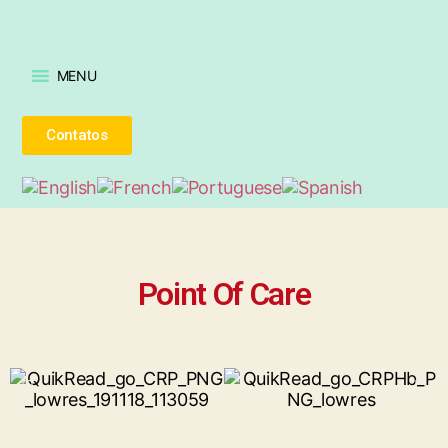
MENU
Contatos
Point Of Care