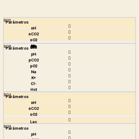
BG3
BG8
BG4
BG9